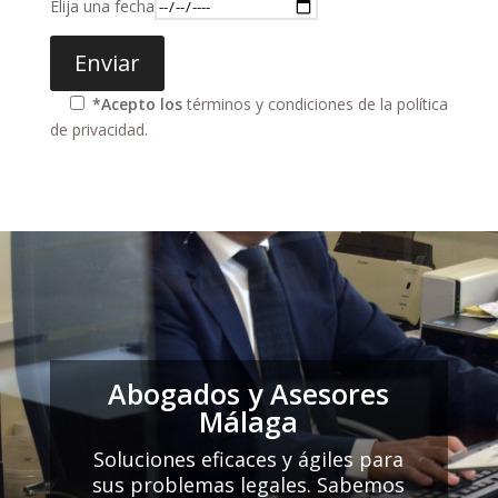
Elija una fecha
*Acepto los
términos y condiciones de la política
de privacidad.
Abogados y Asesores
Málaga
Soluciones eficaces y ágiles para
sus problemas legales. Sabemos