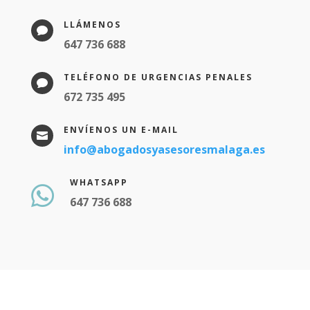
LLÁMENOS

647 736 688
TELÉFONO DE URGENCIAS PENALES

672 735 495
ENVÍENOS UN E-MAIL

info@abogadosyasesoresmalaga.es
WHATSAPP

647 736 688